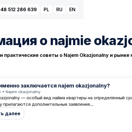
+48 512 286 639
PL
RU
EN
ация о najmie okazj
и практические советы о Najem Okazjonalny и рынк
именно заключается najem okazjonalny?
5
• Najem okazjonalny
kazjonalny — особый вид найма квартиры на определённый ср
у прилагаются дополнительные заявления...
ть далее