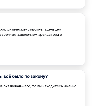
срок физическим лицом-владельцем,
аверенным заявлением арендатора о
 всё было по закону?
а оказиональнего, то вы находитесь именно