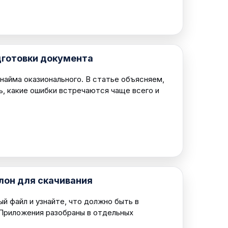
дготовки документа
найма оказионального. В статье объясняем,
ь, какие ошибки встречаются чаще всего и
лон для скачивания
й файл и узнайте, что должно быть в
 Приложения разобраны в отдельных