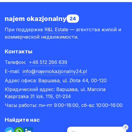
najem okazjonalny
24
При поддержке
R&L Estate
— агентства жилой и
коммерческой недвижимости.
Контакты
Телефон:
+48 512 286 639
E-mail:
info@najemokazjonalny24.pl
Адрес офиса:
Варшава, ul. Złota 44, 00-120
Юридический адрес:
Варшава, ul. Marcina
Kasprzaka 31 lok. 119, 01-234
Часы работы:
пн–пт 9:00–18:00, сб–вс 10:00–16:00
Найдите нас
×