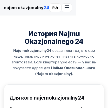
najem okazjonalny
24
RU
▾
История Najmu
Okazjonalnego 24
Najemokazjonalny24
создан для тех, кто сам
нашёл квартиру и не хочет платить комиссию
агентствам. Если квартира уже есть — у нас вы
покупаете адрес для
Найма Оказионального
(Najem okazjonalny)
.
Для кого najemokazjonalny24